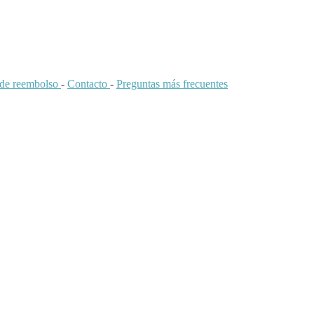
a de reembolso
-
Contacto
-
Preguntas más frecuentes