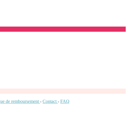
ique de remboursement
-
Contact
-
FAQ