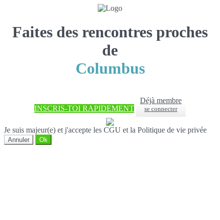
Faites des rencontres proches
de
Columbus
Déjà membre
INSCRIS-TOI RAPIDEMENT
se connecter
Je suis majeur(e) et j'accepte les CGU et la Politique de vie privée
Annuler
Ok