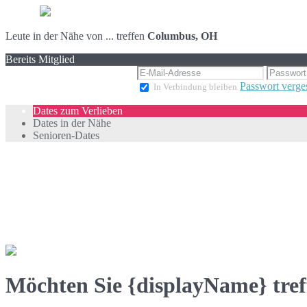
Leute in der Nähe von ... treffen
Columbus, OH
Bereits Mitglied
Passwort verge
In Verbindung bleiben
Dates zum Verlieben
Dates in der Nähe
Senioren-Dates
Möchten Sie {displayName} tref