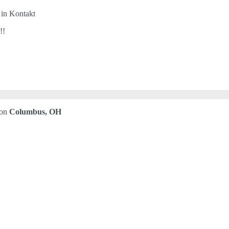
 in Kontakt
!!
von
Columbus, OH