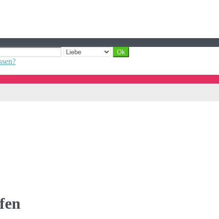
ssen?
fen