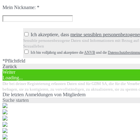
Mein Nickname:
*
Ich akzeptiere, dass
meine sensiblen personenbezogene
Sensible personenbezogene Daten sind Informationen mit Bezug auf d
Sexualleben
Ich bin volljährig und akzeptiere die
ANVB
und die
Datenschutzbestimm
*Pflichtfeld
Zurück
Weiter
Loading...
Die bei deiner Registrierung erfassten Daten sind für GDM SA, die für die Verarbe
befragen, sie zu korrigieren, zu vervollständigen, zu aktualisieren, sie zu sperr
Die letzten Anmeldungen von Mitgliedern
Suche starten