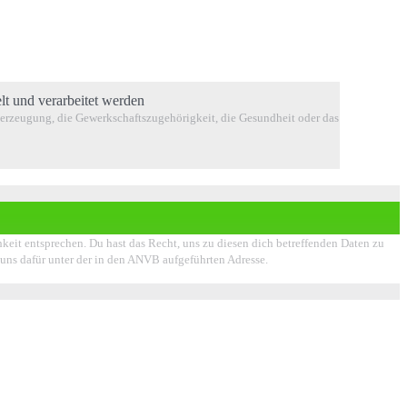
t und verarbeitet werden
berzeugung, die Gewerkschaftszugehörigkeit, die Gesundheit oder das
chkeit entsprechen. Du hast das Recht, uns zu diesen dich betreffenden Daten zu
e uns dafür unter der in den ANVB aufgeführten Adresse.