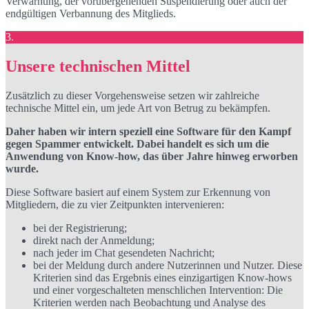
Verwarnung, der vorübergehenden Suspendierung oder auch der
endgültigen Verbannung des Mitglieds.
3.
Unsere technischen Mittel
Zusätzlich zu dieser Vorgehensweise setzen wir zahlreiche
technische Mittel ein, um jede Art von Betrug zu bekämpfen.
Daher haben wir intern speziell eine Software für den Kampf
gegen Spammer entwickelt. Dabei handelt es sich um die
Anwendung von Know-how, das über Jahre hinweg erworben
wurde.
Diese Software basiert auf einem System zur Erkennung von
Mitgliedern, die zu vier Zeitpunkten intervenieren:
bei der Registrierung;
direkt nach der Anmeldung;
nach jeder im Chat gesendeten Nachricht;
bei der Meldung durch andere Nutzerinnen und Nutzer. Diese
Kriterien sind das Ergebnis eines einzigartigen Know-hows
und einer vorgeschalteten menschlichen Intervention: Die
Kriterien werden nach Beobachtung und Analyse des