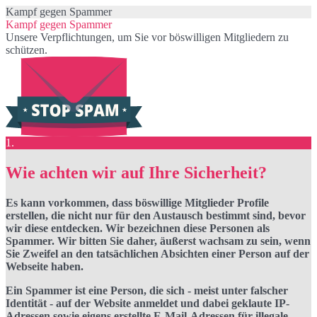
Kampf gegen Spammer
Kampf gegen Spammer
Unsere Verpflichtungen, um Sie vor böswilligen Mitgliedern zu
schützen.
1.
Wie achten wir auf Ihre Sicherheit?
Es kann vorkommen, dass böswillige Mitglieder Profile
erstellen, die nicht nur für den Austausch bestimmt sind, bevor
wir diese entdecken. Wir bezeichnen diese Personen als
Spammer. Wir bitten Sie daher, äußerst wachsam zu sein, wenn
Sie Zweifel an den tatsächlichen Absichten einer Person auf der
Webseite haben.
Ein Spammer ist eine Person, die sich - meist unter falscher
Identität - auf der Website anmeldet und dabei geklaute IP-
Adressen sowie eigens erstellte E-Mail-Adressen für illegale