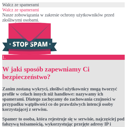
Walcz ze spamerami
Walcz ze spamerami
Nasze zobowiązania w zakresie ochrony użytkowników przed
złośliwymi osobami.
1.
W jaki sposób zapewniamy Ci
bezpieczeństwo?
Zanim zostaną wykryci, złośliwi użytkownicy mogą tworzyć
profile w celach innych niż handlowe: nazywamy ich
spamerami. Dlatego zachęcamy do zachowania czujności w
przypadku wątpliwości co do prawdziwych intencji osoby
korzystającej z serwisu.
Spamer to osoba, która rejestruje się w serwisie, najczęściej pod
fałszywą tożsamością, wykorzystując przejęte adresy IP i