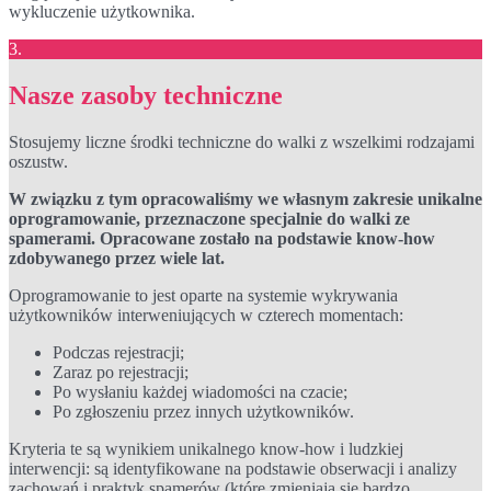
wykluczenie użytkownika.
3.
Nasze zasoby techniczne
Stosujemy liczne środki techniczne do walki z wszelkimi rodzajami
oszustw.
W związku z tym opracowaliśmy we własnym zakresie unikalne
oprogramowanie, przeznaczone specjalnie do walki ze
spamerami. Opracowane zostało na podstawie know-how
zdobywanego przez wiele lat.
Oprogramowanie to jest oparte na systemie wykrywania
użytkowników interweniujących w czterech momentach:
Podczas rejestracji;
Zaraz po rejestracji;
Po wysłaniu każdej wiadomości na czacie;
Po zgłoszeniu przez innych użytkowników.
Kryteria te są wynikiem unikalnego know-how i ludzkiej
interwencji: są identyfikowane na podstawie obserwacji i analizy
zachowań i praktyk spamerów (które zmieniają się bardzo