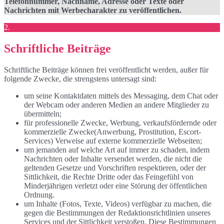
Telefonnummer, Nachname, Adresse oder Texte oder
Nachrichten mit Werbecharakter zu veröffentlichen.
2.
Schriftliche Beiträge
Schriftliche Beiträge können frei veröffentlicht werden, außer für
folgende Zwecke, die strengstens untersagt sind:
um seine Kontaktdaten mittels des Messaging, dem Chat oder
der Webcam oder anderen Medien an andere Mitglieder zu
übermitteln;
für professionelle Zwecke, Werbung, verkaufsfördernde oder
kommerzielle Zwecke(Anwerbung, Prostitution, Escort-
Services) Verweise auf externe kommerzielle Webseiten;
um jemanden auf welche Art auf immer zu schaden, indem
Nachrichten oder Inhalte versendet werden, die nicht die
geltenden Gesetze und Vorschriften respektieren, oder der
Sittlichkeit, die Rechte Dritte oder das Feingefühl von
Minderjährigen verletzt oder eine Störung der öffentlichen
Ordnung.
um Inhalte (Fotos, Texte, Videos) verfügbar zu machen, die
gegen die Bestimmungen der Redaktionsrichtlinien unseres
Services und der Sittlichkeit verstoßen. Diese Bestimmungen