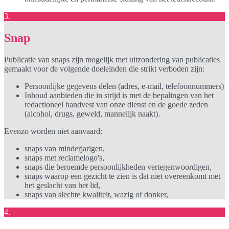
3.
Snap
Publicatie van snaps zijn mogelijk met uitzondering van publicaties
gemaakt voor de volgende doeleinden die strikt verboden zijn:
Persoonlijke gegevens delen (adres, e-mail, telefoonnummers)
Inhoud aanbieden die in strijd is met de bepalingen van het
redactioneel handvest van onze dienst en de goede zeden
(alcohol, drugs, geweld, mannelijk naakt).
Evenzo worden niet aanvaard:
snaps van minderjarigen,
snaps met reclamelogo's,
snaps die beroemde persoonlijkheden vertegenwoordigen,
snaps waarop een gezicht te zien is dat niet overeenkomt met
het geslacht van het lid,
snaps van slechte kwaliteit, wazig of donker,
4.