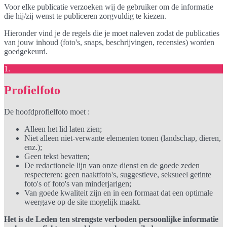
Voor elke publicatie verzoeken wij de gebruiker om de informatie
die hij/zij wenst te publiceren zorgvuldig te kiezen.
Hieronder vind je de regels die je moet naleven zodat de publicaties
van jouw inhoud (foto's, snaps, beschrijvingen, recensies) worden
goedgekeurd.
1.
Profielfoto
De hoofdprofielfoto moet :
Alleen het lid laten zien;
Niet alleen niet-verwante elementen tonen (landschap, dieren,
enz.);
Geen tekst bevatten;
De redactionele lijn van onze dienst en de goede zeden
respecteren: geen naaktfoto's, suggestieve, seksueel getinte
foto's of foto's van minderjarigen;
Van goede kwaliteit zijn en in een formaat dat een optimale
weergave op de site mogelijk maakt.
Het is de Leden ten strengste verboden persoonlijke informatie