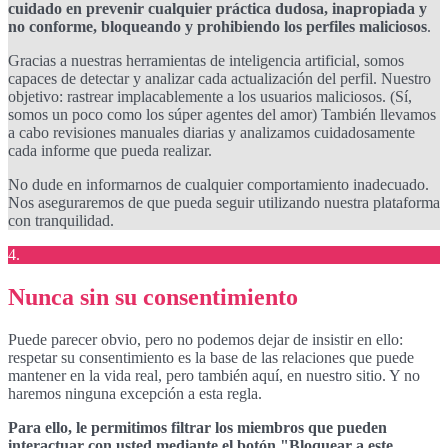
cuidado en prevenir cualquier práctica dudosa, inapropiada y
no conforme, bloqueando y prohibiendo los perfiles maliciosos
.
Gracias a nuestras herramientas de inteligencia artificial, somos
capaces de detectar y analizar cada actualización del perfil. Nuestro
objetivo: rastrear implacablemente a los usuarios maliciosos. (Sí,
somos un poco como los súper agentes del amor) También llevamos
a cabo revisiones manuales diarias y analizamos cuidadosamente
cada informe que pueda realizar.
No dude en informarnos de cualquier comportamiento inadecuado.
Nos aseguraremos de que pueda seguir utilizando nuestra plataforma
con tranquilidad.
4.
Nunca sin su consentimiento
Puede parecer obvio, pero no podemos dejar de insistir en ello:
respetar su consentimiento es la base de las relaciones que puede
mantener en la vida real, pero también aquí, en nuestro sitio. Y no
haremos ninguna excepción a esta regla.
Para ello, le permitimos filtrar los miembros que pueden
interactuar con usted mediante el botón "Bloquear a este