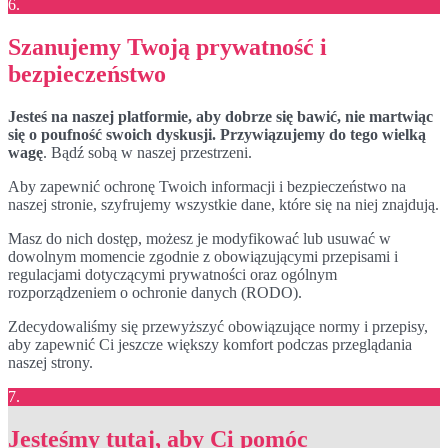
6.
Szanujemy Twoją prywatność i
bezpieczeństwo
Jesteś na naszej platformie, aby dobrze się bawić, nie martwiąc
się o poufność swoich dyskusji. Przywiązujemy do tego wielką
wagę
. Bądź sobą w naszej przestrzeni.
Aby zapewnić ochronę Twoich informacji i bezpieczeństwo na
naszej stronie, szyfrujemy wszystkie dane, które się na niej znajdują.
Masz do nich dostęp, możesz je modyfikować lub usuwać w
dowolnym momencie zgodnie z obowiązującymi przepisami i
regulacjami dotyczącymi prywatności oraz ogólnym
rozporządzeniem o ochronie danych (RODO).
Zdecydowaliśmy się przewyższyć obowiązujące normy i przepisy,
aby zapewnić Ci jeszcze większy komfort podczas przeglądania
naszej strony.
7.
Jesteśmy tutaj, aby Ci pomóc