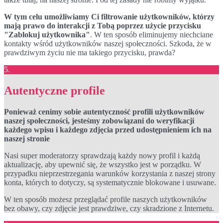
W tym celu umożliwiamy Ci filtrowanie użytkowników, którzy
mają prawo do interakcji z Tobą poprzez użycie przycisku
"Zablokuj użytkownika"
. W ten sposób eliminujemy niechciane
kontakty wśród użytkowników naszej społeczności. Szkoda, że w
prawdziwym życiu nie ma takiego przycisku, prawda?
5.
Autentyczne profile
Ponieważ cenimy sobie autentyczność profili użytkowników
naszej społeczności, jesteśmy zobowiązani do weryfikacji
każdego wpisu i każdego zdjęcia przed udostępnieniem ich na
naszej stronie
Nasi super moderatorzy sprawdzają każdy nowy profil i każdą
aktualizację, aby upewnić się, że wszystko jest w porządku. W
przypadku nieprzestrzegania warunków korzystania z naszej strony
konta, których to dotyczy, są systematycznie blokowane i usuwane.
W ten sposób możesz przeglądać profile naszych użytkowników
bez obawy, czy zdjęcie jest prawdziwe, czy skradzione z Internetu.