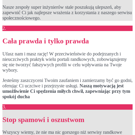
Nasze zespoły super inżynierów stale poszukują ulepszeń, aby
zapewnić Ci jak najlepsze wrażenia z korzystania z naszego serwisu
społecznościowego.
2.
Cała prawda i tylko prawda
Ufasz nam i masz rację! W przeciwieństwie do podejrzanych i
nieuczciwych praktyk wielu portali randkowych, zobowiązujemy
się nie tworzyć fałszywych profili w celu wpływania na Twoje
wybory.
Jesteśmy zaszczyceni Twoim zaufaniem i zamierzamy być go godni,
oferując Ci uczciwe i przejrzyste usługi.
Naszą motywacją jest
umożliwienie Ci spędzenia miłych chwil, zapewniając przy tym
spokój ducha
3.
Stop spamowi i oszustwom
Wszyscy wiemy, że nie ma nic gorszego niż serwisy randkowe