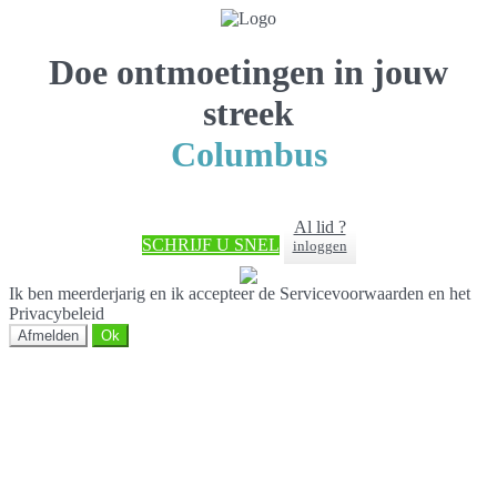
Doe ontmoetingen in jouw
streek
Columbus
Al lid ?
SCHRIJF U SNEL
inloggen
Ik ben meerderjarig en ik accepteer de Servicevoorwaarden en het
Privacybeleid
Afmelden
Ok