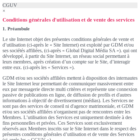
CGUV
×
Conditions générales d'utilisation et de vente des services
1. Préambule
Le site Internet objet des présentes conditions générales de vente et
d’utilisation (ci-après le « Site Internet) est exploité par GDM et/ou
ses sociétés affiliées, (ci-après « Global Digital Média SA »). qui ont
développé, à partir du Site Internet, un réseau social permettant à
leurs membres, après création d’un compte sur le Site, d’interagir
entre eux. (ci-après les « Services »).
GDM et/ou ses sociétés affiliées mettent à disposition des internautes
le Site Internet leur permettant de communiquer massivement entre
eux par messagerie directe multi critères et représente une connexion
passive de publications en ligne, de diffusion de profils et d'autres
informations à objectif de divertissement (médias). Les Services ne
sont pas des services de conseil ni d'agence matrimoniale, et GDM
et/ou ses sociétés affiliées n'organisent pas de rencontres entre les
Membres. L’utilisation des Services est uniquement destinée à des
fins personnelles et privées. Ces Services sont exclusivement
réservés aux Membres inscrits sur le Site Internet dans le respect des
présentes conditions générales d’utilisation et de vente des Services
(ci-après les « CGUV »).