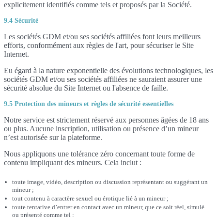
explicitement identifiés comme tels et proposés par la Société.
9.4 Sécurité
Les sociétés GDM et/ou ses sociétés affiliées font leurs meilleurs
efforts, conformément aux règles de l'art, pour sécuriser le Site
Internet.
Eu égard à la nature exponentielle des évolutions technologiques, les
sociétés GDM et/ou ses sociétés affiliées ne sauraient assurer une
sécurité absolue du Site Internet ou l'absence de faille.
9.5 Protection des mineurs et règles de sécurité essentielles
Notre service est strictement réservé aux personnes âgées de 18 ans
ou plus. Aucune inscription, utilisation ou présence d’un mineur
n’est autorisée sur la plateforme.
Nous appliquons une tolérance zéro concernant toute forme de
contenu impliquant des mineurs. Cela inclut :
toute image, vidéo, description ou discussion représentant ou suggérant un
mineur ;
tout contenu à caractère sexuel ou érotique lié à un mineur ;
toute tentative d’entrer en contact avec un mineur, que ce soit réel, simulé
ou présenté comme tel ;