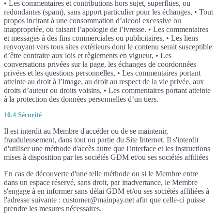
• Les commentaires et contributions hors sujet, superflues, ou
redondantes (spam), sans apport particulier pour les échanges, • Tout
propos incitant à une consommation d’alcool excessive ou
inappropriée, ou faisant l’apologie de l’ivresse. • Les commentaires
et messages à des fins commerciales ou publicitaires, • Les liens
renvoyant vers tous sites extérieurs dont le contenu serait susceptible
d’être contraire aux lois et règlements en vigueur, • Les
conversations privées sur la page, les échanges de coordonnées
privées et les questions personnelles, • Les commentaires portant
atteinte au droit à l’image, au droit au respect de la vie privée, aux
droits d’auteur ou droits voisins, • Les commentaires portant atteinte
à la protection des données personnelles d’un tiers.
10.4 Sécurité
Il est interdit au Membre d'accéder ou de se maintenir,
frauduleusement, dans tout ou partie du Site Internet. Il s'interdit
d'utiliser une méthode d'accès autre que l'interface et les instructions
mises à disposition par les sociétés GDM et/ou ses sociétés affiliées
En cas de découverte d'une telle méthode ou si le Membre entre
dans un espace réservé, sans droit, par inadvertance, le Membre
s'engage à en informer sans délai GDM et/ou ses sociétés affiliées à
l'adresse suivante : customer@mainpay.net afin que celle-ci puisse
prendre les mesures nécessaires.