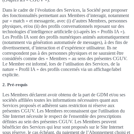
Dans le cadre de l’évolution des Services, la Société peut proposer
des fonctionnalités permettant aux Membres d’interagir, notamment
par « match » et messagerie, avec (i) d’autres Membres, personnes
physiques, et/ou (ii) des profils conversationnels reposant sur des
technologies d’intelligence artificielle (ci-après les « Profils IA »).
Les Profils IA sont des profils numériques animés automatiquement
(notamment via génération automatisée de messages), à des fins de
divertissement, d’interaction et d’expérience utilisateur. Ils ne
correspondent pas à des personnes physiques et ne sauraient être
considérés comme des « Membres » au sens des présentes CGUV.
Le Membre est informé, lors de l’utilisation des Services, de la
nature « Profil IA » des profils concernés via un affichage/label
explicite.
2. Pré-requis
Les Membres déclarent avoir obtenu de la part de GDM et/ou ses
sociétés affiliées toutes les informations nécessaires quant aux
Services proposés et adhèrent sans restriction ni réserve aux
présentes CGUV. Les Membres reconnaissent que l'utilisation du
Site Internet nécessite le respect de l'ensemble des prescriptions
définies au sein des présentes CGUV. Les Membres peuvent
bénéficier des Services qui leur sont proposés sur le Site Internet
sous réserve, le cas échéant, du paiement de l’Abonnement choisi et