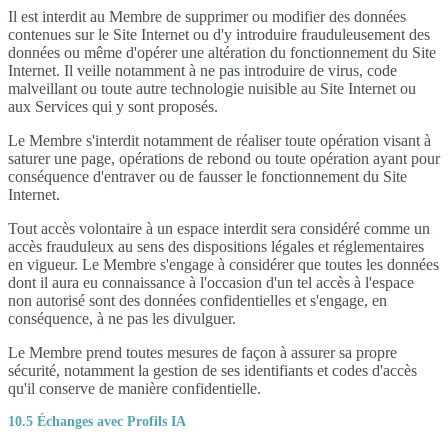
Il est interdit au Membre de supprimer ou modifier des données
contenues sur le Site Internet ou d'y introduire frauduleusement des
données ou même d'opérer une altération du fonctionnement du Site
Internet. Il veille notamment à ne pas introduire de virus, code
malveillant ou toute autre technologie nuisible au Site Internet ou
aux Services qui y sont proposés.
Le Membre s'interdit notamment de réaliser toute opération visant à
saturer une page, opérations de rebond ou toute opération ayant pour
conséquence d'entraver ou de fausser le fonctionnement du Site
Internet.
Tout accès volontaire à un espace interdit sera considéré comme un
accès frauduleux au sens des dispositions légales et réglementaires
en vigueur. Le Membre s'engage à considérer que toutes les données
dont il aura eu connaissance à l'occasion d'un tel accès à l'espace
non autorisé sont des données confidentielles et s'engage, en
conséquence, à ne pas les divulguer.
Le Membre prend toutes mesures de façon à assurer sa propre
sécurité, notamment la gestion de ses identifiants et codes d'accès
qu'il conserve de manière confidentielle.
10.5 Échanges avec Profils IA