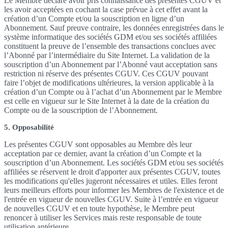
Le Membre déclare avoir pris connaissance des présentes CGUV et
les avoir acceptées en cochant la case prévue à cet effet avant la
création d’un Compte et/ou la souscription en ligne d’un
Abonnement. Sauf preuve contraire, les données enregistrées dans le
système informatique des sociétés GDM et/ou ses sociétés affiliées
constituent la preuve de l’ensemble des transactions conclues avec
l’Abonné par l’intermédiaire du Site Internet. La validation de la
souscription d’un Abonnement par l’Abonné vaut acceptation sans
restriction ni réserve des présentes CGUV. Ces CGUV pouvant
faire l’objet de modifications ultérieures, la version applicable à la
création d’un Compte ou à l’achat d’un Abonnement par le Membre
est celle en vigueur sur le Site Internet à la date de la création du
Compte ou de la souscription de l’Abonnement.
5. Opposabilité
Les présentes CGUV sont opposables au Membre dès leur
acceptation par ce dernier, avant la création d’un Compte et la
souscription d’un Abonnement. Les sociétés GDM et/ou ses sociétés
affiliées se réservent le droit d'apporter aux présentes CGUV, toutes
les modifications qu'elles jugeront nécessaires et utiles. Elles feront
leurs meilleurs efforts pour informer les Membres de l'existence et de
l'entrée en vigueur de nouvelles CGUV. Suite à l’entrée en vigueur
de nouvelles CGUV et en toute hypothèse, le Membre peut
renoncer à utiliser les Services mais reste responsable de toute
utilisation antérieure.