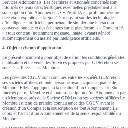
Services Additionnels. Les Membres et Abonnés concernés sont
informés de leurs caractéristiques essentielles préalablement à la
souscription d’un Abonnement. • « Profil IA » : profil numérique
créé et/ou exploité par la Société, reposant sur des technologies
d’intelligence artificielle, permettant de simuler une interaction
conversationnelle et des échanges sur la plateforme. • « Contenu IA
» : tout contenu (notamment message, image, avatar) généré
automatiquement ou assisté par intelligence artificielle.
4. Objet et champ d’application
Le présent document a pour objet de définir les conditions générales
d'utilisation et de vente des Services proposés par GDM et/ou ses
sociétés affiliées à ses Membres.
Les présentes CGUV sont conclues entre les sociétés GDM et/ou
ses sociétés affiliées et toute personne ayant acquis la qualité de
Membre. Elles s’appliquent à la création d’un Compte sur le Site
Internet par un Membre et à toute souscription d’un Abonnement par
un Membre auprès de la Société GDM et/ou ses sociétés affiliées Le
Membre est tenu de prendre connaissance des CGUV avant la
création d’un Compte et la souscription de tout Abonnement. Le
choix et l’achat d’un Abonnement est de la seule responsabilité du
Membre.