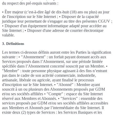
du respect des pré-requis suivants :
• Être majeur (c’est-à-dire âgé de dix-huit (18) ans ou plus) au jour
de l'inscription sur le Site Internet ; • Disposer de la capacité
juridique leur permettant de s'engager au titre des présentes CGUV ;
• Disposer d'un équipement informatique adapté pour accéder au
Site Internet ; • Disposer d'une adresse de courrier électronique
valable.
3. Définitions
Les termes ci-dessous définis auront entre les Parties la signification
suivante : • "Abonnement" : un forfait payant donnant accès aux
Services proposés dans l’Abonnement, sur une période limitée
spécifiée dans l’Abonnement concerné souscrit par un Membre. •
"Membre" : toute personne physique agissant à des fins n’entrant
pas dans le cadre de son activité commerciale, industrielle,
artisanale, libérale ou agricole, ayant finalisé le processus
d'inscription sur le Site Internet. • "Abonné" : Membre ayant
souscrit à un ou plusieurs des Abonnements proposés par GDM
et/ou ses sociétés affiliées • "Compte" : espace du Site Internet
réservé aux Membres et Abonnés. • "Services" : ensemble des
services proposés par GDM et/ou ses sociétés affiliées accessibles
aux Membres et Abonnés par l’intermédiaire du Site Internet. Il
existe deux (2) types de Services : les Services Basiques et les