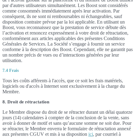
par d'autres utilisateurs simultanément. Les Boost sont considérés
comme consommés immédiatement après leur activation. Par
conséquent, ils ne sont ni remboursables ni échangeables, sauf
disposition contraire prévue par la loi applicable. En utilisant un
Boost, vous reconnaissez que la prestation de service débute dès
l’activation et renoncez expressément à votre droit de rétractation,
conformément aux articles applicables des présentes Conditions
Générales de Services. La Société s’engage à fournir un service
conforme à la description des Boost. Cependant, elle ne garantit pas
un nombre précis de vues ou d’interactions générées par leur
utilisation.
7.4 Frais
Tous les coûts afférents à l'accès, que ce soit les frais matériels,
logiciels ou d'accès à Internet sont exclusivement à la charge du
Membre.
8. Droit de rétractation
Le Membre dispose du droit de se rétracter durant un délai quatorze
jours (14) calendaires à compter de la conclusion de la vente, sans
avoir à donner de motif et sans qu’aucune somme ne soit due. Pour
se rétracter, le Membre enverra le formulaire de rétractation annexé
aux présentes CGUV et mis à sa disposition
ici
, par courriel à