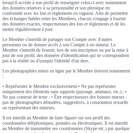
lorsqu'il accède à son profil de renseigner celui-ci avec notamment
des données relatives à sa personnalité et son physique en
conformité avec les lois et règlements en vigueur. Afin de permettre
des échanges fiables entre les Membres, chacun s'engage à fournir
des données exactes, respectueuses des lois et règlements et de les
mettre régulièrement à jour.
Le Membre s'interdit de partager son Compte avec d'autres
personnes ou de donner accès à son Compte à un mineur. Le
Membre s'interdit de fournir, lors de son inscription ou par la mise à
jour de son profil, des données d'identification qui ne correspondent
pas à la réalité ou d'usurper l'identité d'un tiers.
Les photographies mises en ligne par le Membre doivent notamment
:
• Représenter le Membre exclusivement • Ne pas représenter
uniquement des éléments sans rapports (paysage, animaux, etc.) ; •
Ne pas contenir de texte ; • Être respectueuses des bonnes mœurs :
pas de photographies dénudées, suggestives, à connotation sexuelle
ou représentant des mineurs.
Il est interdit au Membre de faire figurer sur son profil des
coordonnées téléphoniques, postales ou électroniques. Il est interdit
au Membre de transmettre ses coordonnées (Skype etc.) par quelque