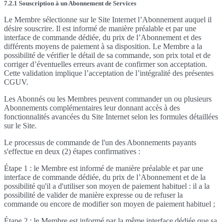
7.2.1 Souscription à un Abonnement de Services
Le Membre sélectionne sur le Site Internet l’Abonnement auquel il
désire souscrire. Il est informé de manière préalable et par une
interface de commande dédiée, du prix de l’Abonnement et des
différents moyens de paiement à sa disposition. Le Membre a la
possibilité de vérifier le détail de sa commande, son prix total et de
corriger d’éventuelles erreurs avant de confirmer son acceptation.
Cette validation implique l’acceptation de l’intégralité des présentes
CGUV.
Les Abonnés ou les Membres peuvent commander un ou plusieurs
Abonnements complémentaires leur donnant accès à des
fonctionnalités avancées du Site Internet selon les formules détaillées
sur le Site.
Le processus de commande de l'un des Abonnements payants
s'effectue en deux (2) étapes confirmatives :
Étape 1 : le Membre est informé de manière préalable et par une
interface de commande dédiée, du prix de l’Abonnement et de la
possibilité qu'il a d'utiliser son moyen de paiement habituel : il a la
possibilité de valider de manière expresse ou de refuser la
commande ou encore de modifier son moyen de paiement habituel ;
Étape 2 : le Membre est informé par la même interface dédiée que sa