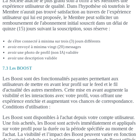
La Société attache le plus grand soin à offrir à ses Membres une
expérience utilisateur de qualité. Dans l'hypothèse où toutefois le
Membre n'aurait pas trouvé satisfaction au travers de l’expérience
utilisateur qui lui est proposée, le Membre peut solliciter un
remboursement de l'abonnement initial souscrit dans un délai de
quinze (15) jours suivant la souscription, sous réserve :
de s'être connecté à minima sur trois (3) jours différents
avoir envoyé à minima vingt (20) messages
avoir une photo de profil (non IA) validée
avoir une description validée
7.3 Les BOOST
Les Boost sont des fonctionnalités payantes permettant aux
utilisateurs de mettre en avant leur profil sur le feed et le fil
d'actualité des autres membres. Cette mise en avant augmente la
visibilité et les interactions avec votre profil, vous offrant une
expérience enrichie et augmentant vos chances de correspondance.
Conditions d'utilisation :
Les Boost sont disponibles à l'achat depuis votre compte utilisateur.
Une fois achetés, les Boost sont activés immédiatement et appliqués
sur votre profil pour la durée ou la période spécifiée au moment de
l'achat. La visibilité et l’impact des Boost peuvent varier en fonction
de l’activité globale sur la plateforme et du nombre de Boost utilisés