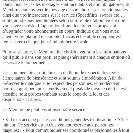
Dans tous les cas les messages sont facultatifs et non obligatoires, le
Membre peut envoyer le message de son choix. Les fonctionnalités
ainsi que vos interactions sur le service (Speedflirts, swipes etc…)
sont quotidiennement limitées selon la formule d’abonnement que
vous avez choisie. L’apparition d’une fenêtre vous proposant
d’upgrader votre abonnement en cours, indique que vous avez
atteint votre plafond disponible. Le cas échéant, le compteur est
remis à zéro chaque jour à minuit heure locale.
Pour sa sécurité, le Membre doit choisir avec soin les informations
qu’il publie dans son profil et plus généralement à chaque endroit où
le service le lui permet.
Les commentaires sont libres à condition de respecter les règles
élémentaires de bienséance et sont soumis à modération. Afin de
préserver le dialogue et le respect des personnes, le modérateur
pourra supprimer après avertissement préalable lorsque celui-ci est
possible, tout propos tombant sous le coup de la loi et des
dispositions ci-après.
Le Membre ne peut pas utiliser notre service :
• S’il n'en accepte pas les conditions générales d'utilisation ; • S’il est
mineur. Ce service est exclusivement réservé aux personnes
majeures ; • Pour communiquer ses coordonnées personnelles à tout