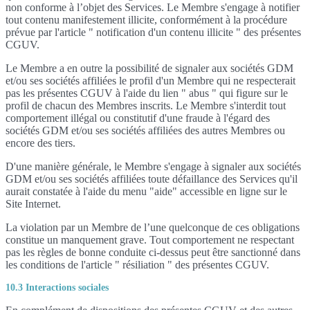
non conforme à l’objet des Services. Le Membre s'engage à notifier
tout contenu manifestement illicite, conformément à la procédure
prévue par l'article " notification d'un contenu illicite " des présentes
CGUV.
Le Membre a en outre la possibilité de signaler aux sociétés GDM
et/ou ses sociétés affiliées le profil d'un Membre qui ne respecterait
pas les présentes CGUV à l'aide du lien " abus " qui figure sur le
profil de chacun des Membres inscrits. Le Membre s'interdit tout
comportement illégal ou constitutif d'une fraude à l'égard des
sociétés GDM et/ou ses sociétés affiliées des autres Membres ou
encore des tiers.
D'une manière générale, le Membre s'engage à signaler aux sociétés
GDM et/ou ses sociétés affiliées toute défaillance des Services qu'il
aurait constatée à l'aide du menu "aide" accessible en ligne sur le
Site Internet.
La violation par un Membre de l’une quelconque de ces obligations
constitue un manquement grave. Tout comportement ne respectant
pas les règles de bonne conduite ci-dessus peut être sanctionné dans
les conditions de l'article " résiliation " des présentes CGUV.
10.3 Interactions sociales