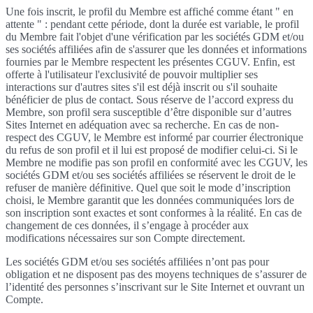
Une fois inscrit, le profil du Membre est affiché comme étant " en
attente " : pendant cette période, dont la durée est variable, le profil
du Membre fait l'objet d'une vérification par les sociétés GDM et/ou
ses sociétés affiliées afin de s'assurer que les données et informations
fournies par le Membre respectent les présentes CGUV. Enfin, est
offerte à l'utilisateur l'exclusivité de pouvoir multiplier ses
interactions sur d'autres sites s'il est déjà inscrit ou s'il souhaite
bénéficier de plus de contact. Sous réserve de l’accord express du
Membre, son profil sera susceptible d’être disponible sur d’autres
Sites Internet en adéquation avec sa recherche. En cas de non-
respect des CGUV, le Membre est informé par courrier électronique
du refus de son profil et il lui est proposé de modifier celui-ci. Si le
Membre ne modifie pas son profil en conformité avec les CGUV, les
sociétés GDM et/ou ses sociétés affiliées se réservent le droit de le
refuser de manière définitive. Quel que soit le mode d’inscription
choisi, le Membre garantit que les données communiquées lors de
son inscription sont exactes et sont conformes à la réalité. En cas de
changement de ces données, il s’engage à procéder aux
modifications nécessaires sur son Compte directement.
Les sociétés GDM et/ou ses sociétés affiliées n’ont pas pour
obligation et ne disposent pas des moyens techniques de s’assurer de
l’identité des personnes s’inscrivant sur le Site Internet et ouvrant un
Compte.