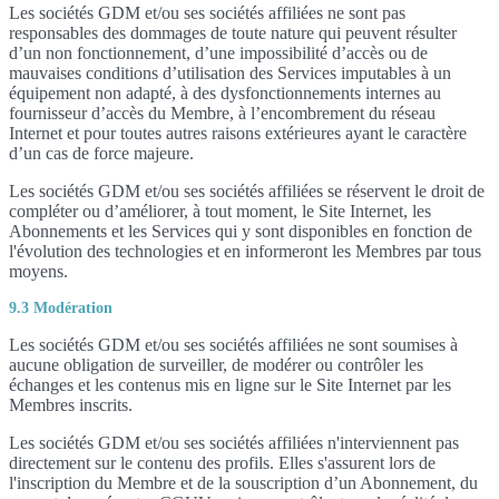
Les sociétés GDM et/ou ses sociétés affiliées ne sont pas
responsables des dommages de toute nature qui peuvent résulter
d’un non fonctionnement, d’une impossibilité d’accès ou de
mauvaises conditions d’utilisation des Services imputables à un
équipement non adapté, à des dysfonctionnements internes au
fournisseur d’accès du Membre, à l’encombrement du réseau
Internet et pour toutes autres raisons extérieures ayant le caractère
d’un cas de force majeure.
Les sociétés GDM et/ou ses sociétés affiliées se réservent le droit de
compléter ou d’améliorer, à tout moment, le Site Internet, les
Abonnements et les Services qui y sont disponibles en fonction de
l'évolution des technologies et en informeront les Membres par tous
moyens.
9.3 Modération
Les sociétés GDM et/ou ses sociétés affiliées ne sont soumises à
aucune obligation de surveiller, de modérer ou contrôler les
échanges et les contenus mis en ligne sur le Site Internet par les
Membres inscrits.
Les sociétés GDM et/ou ses sociétés affiliées n'interviennent pas
directement sur le contenu des profils. Elles s'assurent lors de
l'inscription du Membre et de la souscription d’un Abonnement, du