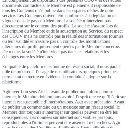
En complément de dispositions des présentes CGUV et des autres
documents contractuels, le Membre est pleinement responsable de
tous les Contenus qu’il publie dans les espaces dédiés de notre
service. Les Contenus doivent être conformes à la législation en
vigueur dans le pays du Membre. La société n’intervient pas
directement sur le contenu des profils. La société s’assure lors de
l'inscription du Membre et de la souscription au Service, du respect
des CGUV mais ne contrôle pas la réalité des informations fournies
ou leur validité et n'assure pas un contrôle des modifications
ultérieures du profil qui seraient opérées par le Membre concerné.
De même, la société n'intervient pas dans les relations et les
échanges entre les Membres.
En qualité de plateforme technique de réseau social, il nous parait
utile de préciser, à l’usage de nos utilisateurs, quelques principes
permettant de mettre en évidence la conduite à adopter sur la
plateforme.
Agir avec bon sens Ainsi, avant de publier une information sur
internet, le Membre doit toujours avoir à l’esprit que ce qu’il écrit sur
internet est susceptible d’interprétations. Agir avec précaution Avant
de publier un commentaire ou un message sur un réseau social, le
Membre doit toujours s’interroger sur quelles peuvent en être les
conséquences. Les données sur internet sont visibles par tous,
reproductibles à l'infini et peuvent être aisément recherchées. Agir
dans le respect des Conditions d’utilisation Toute utilisation du