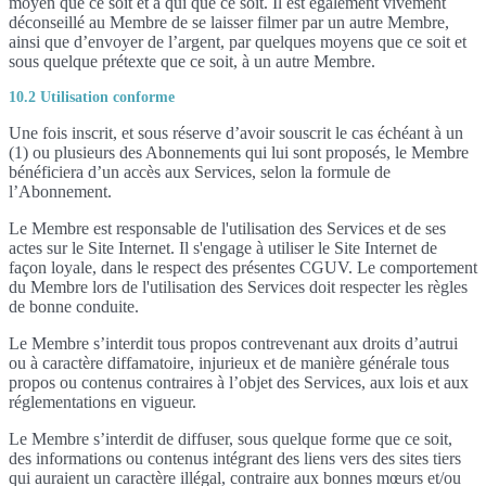
moyen que ce soit et à qui que ce soit. Il est également vivement
déconseillé au Membre de se laisser filmer par un autre Membre,
ainsi que d’envoyer de l’argent, par quelques moyens que ce soit et
sous quelque prétexte que ce soit, à un autre Membre.
10.2 Utilisation conforme
Une fois inscrit, et sous réserve d’avoir souscrit le cas échéant à un
(1) ou plusieurs des Abonnements qui lui sont proposés, le Membre
bénéficiera d’un accès aux Services, selon la formule de
l’Abonnement.
Le Membre est responsable de l'utilisation des Services et de ses
actes sur le Site Internet. Il s'engage à utiliser le Site Internet de
façon loyale, dans le respect des présentes CGUV. Le comportement
du Membre lors de l'utilisation des Services doit respecter les règles
de bonne conduite.
Le Membre s’interdit tous propos contrevenant aux droits d’autrui
ou à caractère diffamatoire, injurieux et de manière générale tous
propos ou contenus contraires à l’objet des Services, aux lois et aux
réglementations en vigueur.
Le Membre s’interdit de diffuser, sous quelque forme que ce soit,
des informations ou contenus intégrant des liens vers des sites tiers
qui auraient un caractère illégal, contraire aux bonnes mœurs et/ou