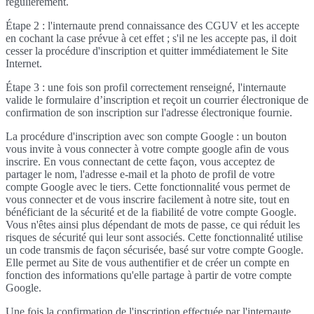
régulièrement.
Étape 2 : l'internaute prend connaissance des CGUV et les accepte
en cochant la case prévue à cet effet ; s'il ne les accepte pas, il doit
cesser la procédure d'inscription et quitter immédiatement le Site
Internet.
Étape 3 : une fois son profil correctement renseigné, l'internaute
valide le formulaire d’inscription et reçoit un courrier électronique de
confirmation de son inscription sur l'adresse électronique fournie.
La procédure d'inscription avec son compte Google : un bouton
vous invite à vous connecter à votre compte google afin de vous
inscrire. En vous connectant de cette façon, vous acceptez de
partager le nom, l'adresse e-mail et la photo de profil de votre
compte Google avec le tiers. Cette fonctionnalité vous permet de
vous connecter et de vous inscrire facilement à notre site, tout en
bénéficiant de la sécurité et de la fiabilité de votre compte Google.
Vous n'êtes ainsi plus dépendant de mots de passe, ce qui réduit les
risques de sécurité qui leur sont associés. Cette fonctionnalité utilise
un code transmis de façon sécurisée, basé sur votre compte Google.
Elle permet au Site de vous authentifier et de créer un compte en
fonction des informations qu'elle partage à partir de votre compte
Google.
Une fois la confirmation de l'inscription effectuée par l'internaute,