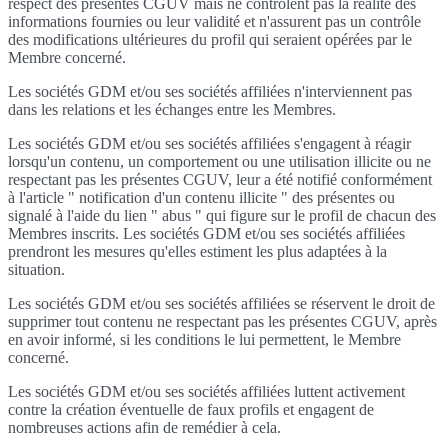
respect des présentes CGUV mais ne contrôlent pas la réalité des
informations fournies ou leur validité et n'assurent pas un contrôle
des modifications ultérieures du profil qui seraient opérées par le
Membre concerné.
Les sociétés GDM et/ou ses sociétés affiliées n'interviennent pas
dans les relations et les échanges entre les Membres.
Les sociétés GDM et/ou ses sociétés affiliées s'engagent à réagir
lorsqu'un contenu, un comportement ou une utilisation illicite ou ne
respectant pas les présentes CGUV, leur a été notifié conformément
à l'article " notification d'un contenu illicite " des présentes ou
signalé à l'aide du lien " abus " qui figure sur le profil de chacun des
Membres inscrits. Les sociétés GDM et/ou ses sociétés affiliées
prendront les mesures qu'elles estiment les plus adaptées à la
situation.
Les sociétés GDM et/ou ses sociétés affiliées se réservent le droit de
supprimer tout contenu ne respectant pas les présentes CGUV, après
en avoir informé, si les conditions le lui permettent, le Membre
concerné.
Les sociétés GDM et/ou ses sociétés affiliées luttent activement
contre la création éventuelle de faux profils et engagent de
nombreuses actions afin de remédier à cela.