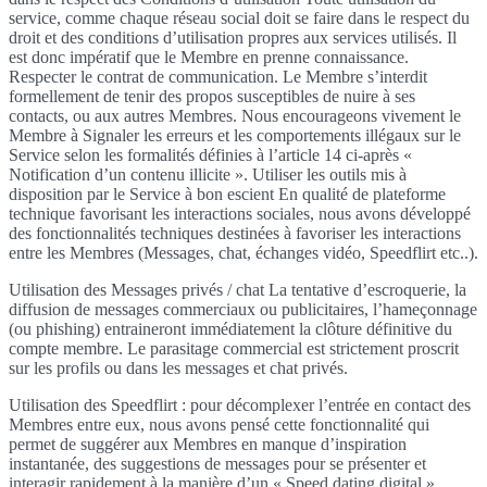
service, comme chaque réseau social doit se faire dans le respect du
droit et des conditions d’utilisation propres aux services utilisés. Il
est donc impératif que le Membre en prenne connaissance.
Respecter le contrat de communication. Le Membre s’interdit
formellement de tenir des propos susceptibles de nuire à ses
contacts, ou aux autres Membres. Nous encourageons vivement le
Membre à Signaler les erreurs et les comportements illégaux sur le
Service selon les formalités définies à l’article 14 ci-après «
Notification d’un contenu illicite ». Utiliser les outils mis à
disposition par le Service à bon escient En qualité de plateforme
technique favorisant les interactions sociales, nous avons développé
des fonctionnalités techniques destinées à favoriser les interactions
entre les Membres (Messages, chat, échanges vidéo, Speedflirt etc..).
Utilisation des Messages privés / chat La tentative d’escroquerie, la
diffusion de messages commerciaux ou publicitaires, l’hameçonnage
(ou phishing) entraineront immédiatement la clôture définitive du
compte membre. Le parasitage commercial est strictement proscrit
sur les profils ou dans les messages et chat privés.
Utilisation des Speedflirt : pour décomplexer l’entrée en contact des
Membres entre eux, nous avons pensé cette fonctionnalité qui
permet de suggérer aux Membres en manque d’inspiration
instantanée, des suggestions de messages pour se présenter et
interagir rapidement à la manière d’un « Speed dating digital ».