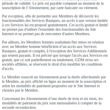
période de validité. Le prix est payable comptant au moment de la
souscription de l’Abonnement, par carte bancaire ou virement.
Par exception, afin de permettre aux Membres de découvrir les
fonctionnalités des Services Basiques, un accès à une version limitée
à ces Services lui est proposé gratuitement. Cet accès gratuit et limité
ne permet pas d'utiliser l'ensemble des fonctionnalités du Site
Internet et ne permet pas de rencontrer d'autres Membres.
Par ailleurs, les Membres femmes souhaitant être mises en relation
avec un Membre homme bénéficient d’un accès aux Services
Basiques, gratuit et complet, à l'exception des Services Additionnels
qui restent payants. Il est précisé que lorsque l'accès aux Services est
gratuit, que ce soit partiellement ou totalement, GDM et/ou ses
sociétés affiliées, se réservent le droit d'en modifier les conditions
d'accès.
Le Membre souscrit un Abonnement pour la durée sélectionnée par
le Membre, au prix affiché en ligne au moment de la souscription et
selon les modalités de paiement proposées sur le Site Internet et
choisies par le Membre.
Concernant les Abonnements d’une durée de trois et six mois, les
modalités de paiement du prix sont mensualisées à compter de la
seconde reconduction.