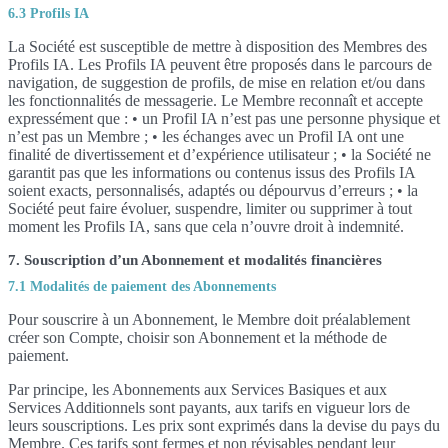
6.3 Profils IA
La Société est susceptible de mettre à disposition des Membres des
Profils IA. Les Profils IA peuvent être proposés dans le parcours de
navigation, de suggestion de profils, de mise en relation et/ou dans
les fonctionnalités de messagerie. Le Membre reconnaît et accepte
expressément que : • un Profil IA n’est pas une personne physique et
n’est pas un Membre ; • les échanges avec un Profil IA ont une
finalité de divertissement et d’expérience utilisateur ; • la Société ne
garantit pas que les informations ou contenus issus des Profils IA
soient exacts, personnalisés, adaptés ou dépourvus d’erreurs ; • la
Société peut faire évoluer, suspendre, limiter ou supprimer à tout
moment les Profils IA, sans que cela n’ouvre droit à indemnité.
7. Souscription d’un Abonnement et modalités financières
7.1 Modalités de paiement des Abonnements
Pour souscrire à un Abonnement, le Membre doit préalablement
créer son Compte, choisir son Abonnement et la méthode de
paiement.
Par principe, les Abonnements aux Services Basiques et aux
Services Additionnels sont payants, aux tarifs en vigueur lors de
leurs souscriptions. Les prix sont exprimés dans la devise du pays du
Membre. Ces tarifs sont fermes et non révisables pendant leur