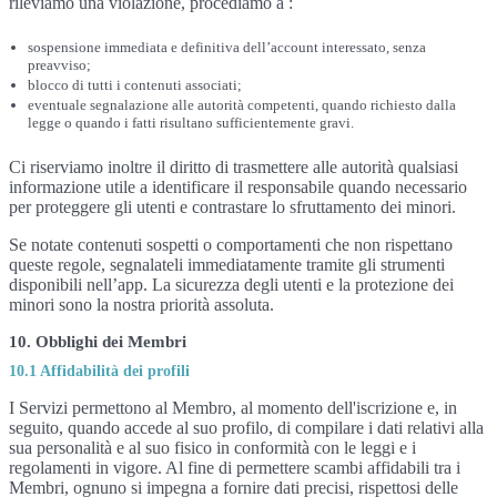
rileviamo una violazione, procediamo a :
sospensione immediata e definitiva dell’account interessato, senza
preavviso;
blocco di tutti i contenuti associati;
eventuale segnalazione alle autorità competenti, quando richiesto dalla
legge o quando i fatti risultano sufficientemente gravi.
Ci riserviamo inoltre il diritto di trasmettere alle autorità qualsiasi
informazione utile a identificare il responsabile quando necessario
per proteggere gli utenti e contrastare lo sfruttamento dei minori.
Se notate contenuti sospetti o comportamenti che non rispettano
queste regole, segnalateli immediatamente tramite gli strumenti
disponibili nell’app. La sicurezza degli utenti e la protezione dei
minori sono la nostra priorità assoluta.
10. Obblighi dei Membri
10.1 Affidabilità dei profili
I Servizi permettono al Membro, al momento dell'iscrizione e, in
seguito, quando accede al suo profilo, di compilare i dati relativi alla
sua personalità e al suo fisico in conformità con le leggi e i
regolamenti in vigore. Al fine di permettere scambi affidabili tra i
Membri, ognuno si impegna a fornire dati precisi, rispettosi delle