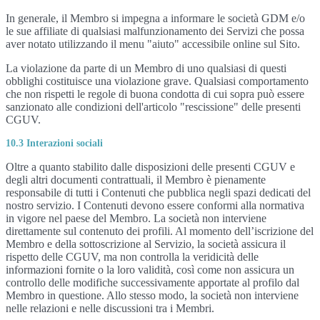
In generale, il Membro si impegna a informare le società GDM e/o
le sue affiliate di qualsiasi malfunzionamento dei Servizi che possa
aver notato utilizzando il menu "aiuto" accessibile online sul Sito.
La violazione da parte di un Membro di uno qualsiasi di questi
obblighi costituisce una violazione grave. Qualsiasi comportamento
che non rispetti le regole di buona condotta di cui sopra può essere
sanzionato alle condizioni dell'articolo "rescissione" delle presenti
CGUV.
10.3 Interazioni sociali
Oltre a quanto stabilito dalle disposizioni delle presenti CGUV e
degli altri documenti contrattuali, il Membro è pienamente
responsabile di tutti i Contenuti che pubblica negli spazi dedicati del
nostro servizio. I Contenuti devono essere conformi alla normativa
in vigore nel paese del Membro. La società non interviene
direttamente sul contenuto dei profili. Al momento dell’iscrizione del
Membro e della sottoscrizione al Servizio, la società assicura il
rispetto delle CGUV, ma non controlla la veridicità delle
informazioni fornite o la loro validità, così come non assicura un
controllo delle modifiche successivamente apportate al profilo dal
Membro in questione. Allo stesso modo, la società non interviene
nelle relazioni e nelle discussioni tra i Membri.