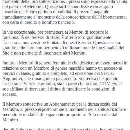
momento della loro sottoscrizione. I prezzi sono espressi nella valuta
del paese del Membro. Queste tariffe sono fisse e rimangono
invariate per il loro periodo di validità. Il prezzo è pagabile
immediatamente al momento della sottoscrizione dell'Abbonamento,
con carta di credito o bonifico bancario.
In via eccezionale, per permettere ai Membri di scoprire le
funzionalità dei Servizi di Base, è offerto loro gratuitamente
l'accesso a una versione limitata di questi Servizi. Questo accesso
gratuito e limitato non permette di utilizzare tutte le funzionalità del
Sito e non permette di incontrare altri Membri.
Inoltre, i Membri di genere femminile che desiderano essere messi in
relazione con un Membro di genere maschile hanno un accesso ai
Servizi di Base, gratuito e completo, ad eccezione dei Servizi
Aggiuntivi, che rimangono a pagamento. Si precisa che quando
l'accesso ai Servizi è gratuito, sia in parte che in toto, GDM e/o le
sue affiliate si riservano il diritto di modificare le condizioni di
accesso.
Il Membro sottoscrive un Abbonamento per la durata scelta dal
Membro, al prezzo esposto online al momento della sottoscrizione e
secondo le modalità di pagamento proposte sul Sito e scelte dal
Membro.
Per gli Abbonamenti con una durata di tre e sei mesi, le modalità di