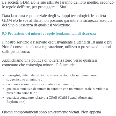
Le società GDM e/o le sue affiliate faranno del loro meglio, secondo
le regole dell'arte, per proteggere il Sito.
Data la natura esponenziale degli sviluppi tecnologici, le società
GDM e/o le sue affiliate non possono garantire la sicurezza assoluta
del Sito o l'assenza di qualsiasi violazione.
9.5 Protezione dei minori e regole fondamentali di sicurezza
Il nostro servizio è riservato esclusivamente a utenti di 18 anni o più.
Non è consentita alcuna registrazione, utilizzo o presenza di minori
sulla piattaforma.
Applichiamo una politica di tolleranza zero verso qualsiasi
contenuto che coinvolga minori. Ciò include :
immagini, video, descrizioni o conversazioni che rappresentano o
suggeriscono un minore ;
contenuti sessuali o erotici relativi a un minore ;
qualsiasi tentativo di entrare in contatto con un minore, reale, simulato o
presentato come tale ;
qualsiasi contenuto relativo a CSAE (Child Sexual Abuse and
Exploitation).
Questi comportamenti sono severamente vietati. Non appena