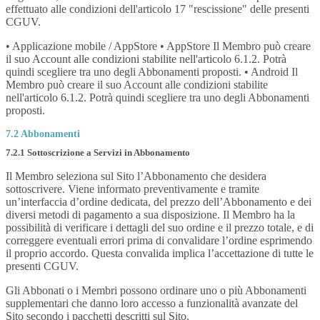
effettuato alle condizioni dell'articolo 17 "rescissione" delle presenti
CGUV.
• Applicazione mobile / AppStore • AppStore Il Membro può creare
il suo Account alle condizioni stabilite nell'articolo 6.1.2. Potrà
quindi scegliere tra uno degli Abbonamenti proposti. • Android Il
Membro può creare il suo Account alle condizioni stabilite
nell'articolo 6.1.2. Potrà quindi scegliere tra uno degli Abbonamenti
proposti.
7.2 Abbonamenti
7.2.1 Sottoscrizione a Servizi in Abbonamento
Il Membro seleziona sul Sito l’Abbonamento che desidera
sottoscrivere. Viene informato preventivamente e tramite
un’interfaccia d’ordine dedicata, del prezzo dell’Abbonamento e dei
diversi metodi di pagamento a sua disposizione. Il Membro ha la
possibilità di verificare i dettagli del suo ordine e il prezzo totale, e di
correggere eventuali errori prima di convalidare l’ordine esprimendo
il proprio accordo. Questa convalida implica l’accettazione di tutte le
presenti CGUV.
Gli Abbonati o i Membri possono ordinare uno o più Abbonamenti
supplementari che danno loro accesso a funzionalità avanzate del
Sito secondo i pacchetti descritti sul Sito.