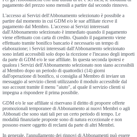
pagamento del prezzo sono mensili a partire dal secondo rinnovo.
L'accesso ai Servizi dell'Abbonamento selezionato è possibile a
partire dal momento in cui GDM e/o le sue affiliate riceve il
pagamento dal Membro. L'accesso ai Servizi interessati
dall'Abbonamento selezionato è immediato quando il pagamento
viene effettuato con carta di credito. Quando il pagamento viene
effettuato tramite bonifico bancario è necessario un tempo di
elaborazione; i Servizi interessati dall'Abbonamento selezionato
sono infatti accessibili solo dopo la ricezione e l'incasso degli importi
da parte di GDM e/o le sue affiliate. In questa seconda ipotesi e
qualora i Servizi dell'Abbonamento selezionato non siano accessibili
al Membro dopo un periodo di quattordici (14) giorni
dall'operazione di bonifico, si consiglia al Membro di inviare un
messaggio al servizio clienti utilizzando il modulo accessibile dal
suo account tramite il menu "aiuto", al quale il servizio clienti si
impegna a rispondere il prima possibile.
GDM e/o le sue affiliate si riservano il diritto di proporre offerte
promozionali temporanee di Abbonamento ai nuovi Membri o agli
Abbonati che sono stati tali per un certo periodo di tempo. Le
modalità finanziarie proposte sono di natura eccezionale e non
possono essere oggetto di reclami da parte di altri Membri.
In generale, l'annullamento dei rinnovi di Abbonamenti può essere