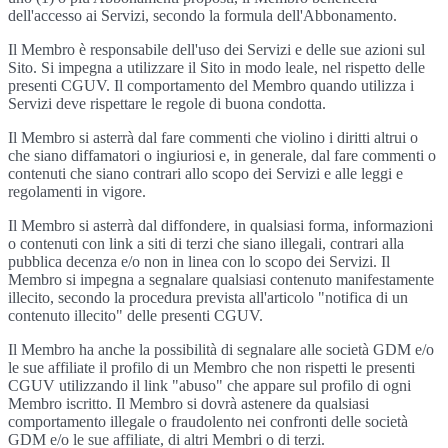
dell'accesso ai Servizi, secondo la formula dell'Abbonamento.
Il Membro è responsabile dell'uso dei Servizi e delle sue azioni sul
Sito. Si impegna a utilizzare il Sito in modo leale, nel rispetto delle
presenti CGUV. Il comportamento del Membro quando utilizza i
Servizi deve rispettare le regole di buona condotta.
Il Membro si asterrà dal fare commenti che violino i diritti altrui o
che siano diffamatori o ingiuriosi e, in generale, dal fare commenti o
contenuti che siano contrari allo scopo dei Servizi e alle leggi e
regolamenti in vigore.
Il Membro si asterrà dal diffondere, in qualsiasi forma, informazioni
o contenuti con link a siti di terzi che siano illegali, contrari alla
pubblica decenza e/o non in linea con lo scopo dei Servizi. Il
Membro si impegna a segnalare qualsiasi contenuto manifestamente
illecito, secondo la procedura prevista all'articolo "notifica di un
contenuto illecito" delle presenti CGUV.
Il Membro ha anche la possibilità di segnalare alle società GDM e/o
le sue affiliate il profilo di un Membro che non rispetti le presenti
CGUV utilizzando il link "abuso" che appare sul profilo di ogni
Membro iscritto. Il Membro si dovrà astenere da qualsiasi
comportamento illegale o fraudolento nei confronti delle società
GDM e/o le sue affiliate, di altri Membri o di terzi.