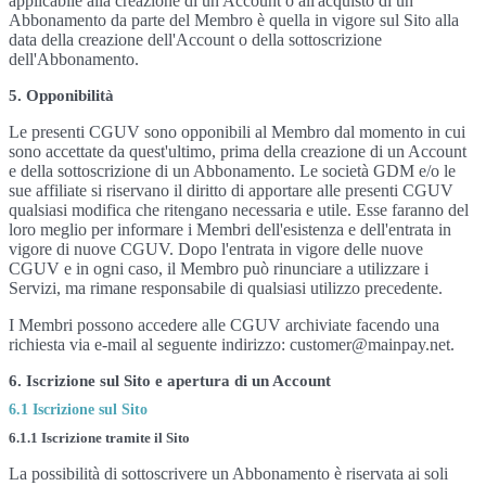
applicabile alla creazione di un Account o all'acquisto di un
Abbonamento da parte del Membro è quella in vigore sul Sito alla
data della creazione dell'Account o della sottoscrizione
dell'Abbonamento.
5. Opponibilità
Le presenti CGUV sono opponibili al Membro dal momento in cui
sono accettate da quest'ultimo, prima della creazione di un Account
e della sottoscrizione di un Abbonamento. Le società GDM e/o le
sue affiliate si riservano il diritto di apportare alle presenti CGUV
qualsiasi modifica che ritengano necessaria e utile. Esse faranno del
loro meglio per informare i Membri dell'esistenza e dell'entrata in
vigore di nuove CGUV. Dopo l'entrata in vigore delle nuove
CGUV e in ogni caso, il Membro può rinunciare a utilizzare i
Servizi, ma rimane responsabile di qualsiasi utilizzo precedente.
I Membri possono accedere alle CGUV archiviate facendo una
richiesta via e-mail al seguente indirizzo: customer@mainpay.net.
6. Iscrizione sul Sito e apertura di un Account
6.1 Iscrizione sul Sito
6.1.1 Iscrizione tramite il Sito
La possibilità di sottoscrivere un Abbonamento è riservata ai soli