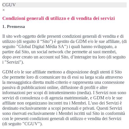
CGUV
×
Condizioni generali di utilizzo e di vendita dei servizi
1. Premessa
Il sito web oggetto delle presenti condizioni generali di vendita e di
utilizzo (di seguito il “Sito”) è gestito da GDM e/o le sue affiliate, (di
seguito "Global Digital Média SA") i quali hanno sviluppato, a
partire dal Sito, un social network che permette ai suoi membri,
dopo aver creato un account sul Sito, d’interagire tra loro (di seguito
i "Servizi").
GDM e/o le sue affiliate mettono a disposizione degli utenti il Sito
che permette loro di comunicare tra di essi su larga scala attraverso
la messaggistica diretta multi-criterio e rappresenta una connessione
passiva di pubblicazioni online, diffusione di profili e altre
informazioni per scopi di intrattenimento (media). I Servizi non sono
servizi di consulenza o di agenzia matrimoniale, e GDM e/o le sue
affiliate non organizzano incontri tra i Membri. L'uso dei Servizi è
destinato esclusivamente a scopi personali e privati. Questi Servizi
sono riservati esclusivamente i Membri iscritti sul Sito in conformità
con le presenti condizioni generali di utilizzo e vendita dei Servizi
(di seguito "CGUV").