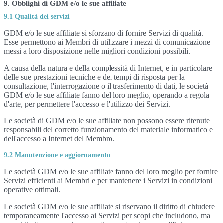
9. Obblighi di GDM e/o le sue affiliate
9.1 Qualità dei servizi
GDM e/o le sue affiliate si sforzano di fornire Servizi di qualità.
Esse permettono ai Membri di utilizzare i mezzi di comunicazione
messi a loro disposizione nelle migliori condizioni possibili.
A causa della natura e della complessità di Internet, e in particolare
delle sue prestazioni tecniche e dei tempi di risposta per la
consultazione, l'interrogazione o il trasferimento di dati, le società
GDM e/o le sue affiliate fanno del loro meglio, operando a regola
d'arte, per permettere l'accesso e l'utilizzo dei Servizi.
Le società di GDM e/o le sue affiliate non possono essere ritenute
responsabili del corretto funzionamento del materiale informatico e
dell'accesso a Internet del Membro.
9.2 Manutenzione e aggiornamento
Le società GDM e/o le sue affiliate fanno del loro meglio per fornire
Servizi efficienti ai Membri e per mantenere i Servizi in condizioni
operative ottimali.
Le società GDM e/o le sue affiliate si riservano il diritto di chiudere
temporaneamente l'accesso ai Servizi per scopi che includono, ma