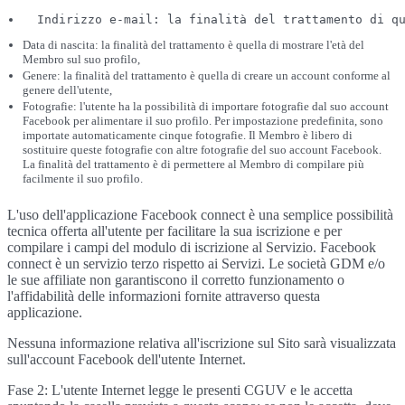
  Indirizzo e-mail: la finalità del trattamento di q
Data di nascita: la finalità del trattamento è quella di mostrare l'età del
Membro sul suo profilo,
Genere: la finalità del trattamento è quella di creare un account conforme al
genere dell'utente,
Fotografie: l'utente ha la possibilità di importare fotografie dal suo account
Facebook per alimentare il suo profilo. Per impostazione predefinita, sono
importate automaticamente cinque fotografie. Il Membro è libero di
sostituire queste fotografie con altre fotografie del suo account Facebook.
La finalità del trattamento è di permettere al Membro di compilare più
facilmente il suo profilo.
L'uso dell'applicazione Facebook connect è una semplice possibilità
tecnica offerta all'utente per facilitare la sua iscrizione e per
compilare i campi del modulo di iscrizione al Servizio. Facebook
connect è un servizio terzo rispetto ai Servizi. Le società GDM e/o
le sue affiliate non garantiscono il corretto funzionamento o
l'affidabilità delle informazioni fornite attraverso questa
applicazione.
Nessuna informazione relativa all'iscrizione sul Sito sarà visualizzata
sull'account Facebook dell'utente Internet.
Fase 2: L'utente Internet legge le presenti CGUV e le accetta