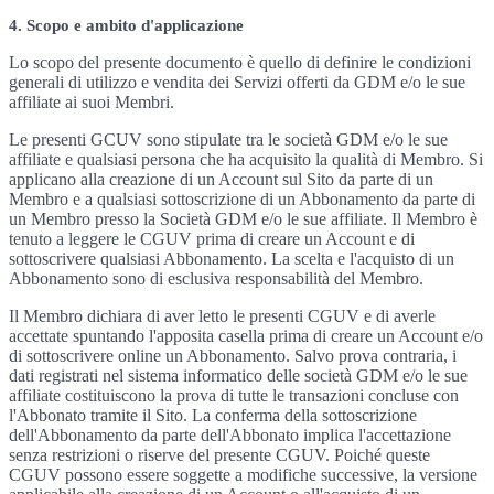
4. Scopo e ambito d'applicazione
Lo scopo del presente documento è quello di definire le condizioni
generali di utilizzo e vendita dei Servizi offerti da GDM e/o le sue
affiliate ai suoi Membri.
Le presenti GCUV sono stipulate tra le società GDM e/o le sue
affiliate e qualsiasi persona che ha acquisito la qualità di Membro. Si
applicano alla creazione di un Account sul Sito da parte di un
Membro e a qualsiasi sottoscrizione di un Abbonamento da parte di
un Membro presso la Società GDM e/o le sue affiliate. Il Membro è
tenuto a leggere le CGUV prima di creare un Account e di
sottoscrivere qualsiasi Abbonamento. La scelta e l'acquisto di un
Abbonamento sono di esclusiva responsabilità del Membro.
Il Membro dichiara di aver letto le presenti CGUV e di averle
accettate spuntando l'apposita casella prima di creare un Account e/o
di sottoscrivere online un Abbonamento. Salvo prova contraria, i
dati registrati nel sistema informatico delle società GDM e/o le sue
affiliate costituiscono la prova di tutte le transazioni concluse con
l'Abbonato tramite il Sito. La conferma della sottoscrizione
dell'Abbonamento da parte dell'Abbonato implica l'accettazione
senza restrizioni o riserve del presente CGUV. Poiché queste
CGUV possono essere soggette a modifiche successive, la versione