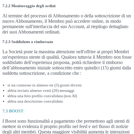
7.2.2 Monitoraggio degli ordini
Al termine del processo di Abbonamento o della sottoscrizione di un
nuovo Abbonamento, il Membro può accedere online, in modo
permanente sull'interfaccia del suo Account, al riepilogo dettagliato
dei suoi Abbonamenti ordinati.
7.2.3 Soddisfatto o rimborsato
La Società pone la massima attenzione nell'offrire ai propri Membri
un'esperienza utente di qualità. Qualora tuttavia il Membro non fosse
soddisfatto dell’esperienza proposta, potrà richiedere il rimborso
dell’abbonamento iniziale sottoscritto entro quindici (15) giorni dalla
suddetta sottoscrizione, a condizione che :
si sia connesso in almeno tre (3) giorni diversi
abbia inviato almeno venti (20) messaggi
abbia una foto profilo convalidata (non AI)
abbia una descrizione convalidata
7.3 BOOST
I Boost sono funzionalità a pagamento che permettono agli utenti di
mettere in evidenza il proprio profilo nel feed e nel flusso di notizie
degli altri membri. Questa maggiore visibilità aumenta le interazioni