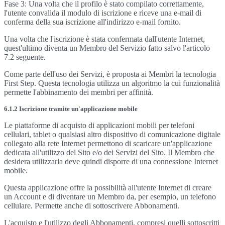
Fase 3: Una volta che il profilo è stato compilato correttamente,
l'utente convalida il modulo di iscrizione e riceve una e-mail di
conferma della sua iscrizione all'indirizzo e-mail fornito.
Una volta che l'iscrizione è stata confermata dall'utente Internet,
quest'ultimo diventa un Membro del Servizio fatto salvo l'articolo
7.2 seguente.
Come parte dell'uso dei Servizi, è proposta ai Membri la tecnologia
First Step. Questa tecnologia utilizza un algoritmo la cui funzionalità
permette l'abbinamento dei membri per affinità.
6.1.2 Iscrizione tramite un'applicazione mobile
Le piattaforme di acquisto di applicazioni mobili per telefoni
cellulari, tablet o qualsiasi altro dispositivo di comunicazione digitale
collegato alla rete Internet permettono di scaricare un'applicazione
dedicata all'utilizzo del Sito e/o dei Servizi del Sito. Il Membro che
desidera utilizzarla deve quindi disporre di una connessione Internet
mobile.
Questa applicazione offre la possibilità all'utente Internet di creare
un Account e di diventare un Membro da, per esempio, un telefono
cellulare. Permette anche di sottoscrivere Abbonamenti.
L'acquisto e l'utilizzo degli Abbonamenti, compresi quelli sottoscritti