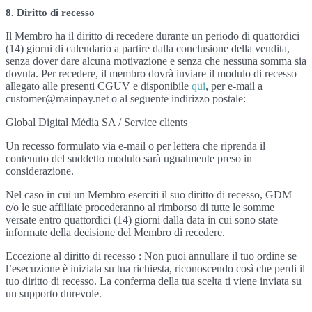
8. Diritto di recesso
Il Membro ha il diritto di recedere durante un periodo di quattordici
(14) giorni di calendario a partire dalla conclusione della vendita,
senza dover dare alcuna motivazione e senza che nessuna somma sia
dovuta. Per recedere, il membro dovrà inviare il modulo di recesso
allegato alle presenti CGUV e disponibile
qui
, per e-mail a
customer@mainpay.net o al seguente indirizzo postale:
Global Digital Média SA / Service clients
Un recesso formulato via e-mail o per lettera che riprenda il
contenuto del suddetto modulo sarà ugualmente preso in
considerazione.
Nel caso in cui un Membro eserciti il suo diritto di recesso, GDM
e/o le sue affiliate procederanno al rimborso di tutte le somme
versate entro quattordici (14) giorni dalla data in cui sono state
informate della decisione del Membro di recedere.
Eccezione al diritto di recesso : Non puoi annullare il tuo ordine se
l’esecuzione è iniziata su tua richiesta, riconoscendo così che perdi il
tuo diritto di recesso. La conferma della tua scelta ti viene inviata su
un supporto durevole.