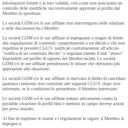
informazioni fornite o la loro validità, così come non assicurano un
controllo delle modifiche successivamente apportate al profilo dal
Membro in questione.
Le società GDM e/o le sue affiliate non intervengono nelle relazioni
e nelle discussioni tra i Membri.
Le società GDM e/o le sue affiliate si impegnano a reagire di fronte
alla segnalazione di contenuti, comportamenti o usi illeciti o che non
rispettino le presenti CGUV, notificati conformemente all'articolo
"notifica di un contenuto illecito" o segnalati tramite il link "abuso"
disponibile sul profilo di ognuno dei Membri iscritti. Le società
GDM e/o le sue affiliate prenderanno le misure che riterranno più
appropriate alla situazione.
Le società GDM e/o le sue affiliate si riservano il diritto di cancellare
qualsiasi contenuto non conforme alle seguenti CGUV, dopo aver
informato, se le condizioni lo permettono, il Membro interessato.
Le società GDM e/o le sue affiliate lottano attivamente contro la
possibile creazione di profili falsi e mettono in campo diverse azioni
per porvi rimedio.
Al fine di rispettare le norme e i regolamenti in vigore, il Membro si
impegna a: