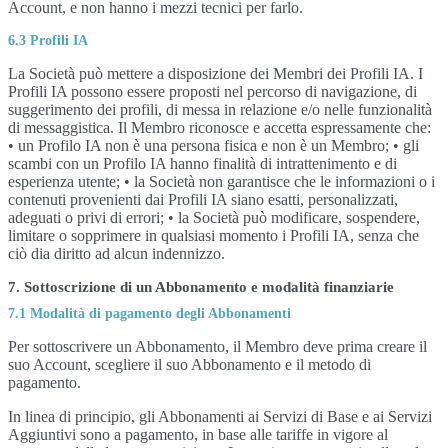
Account, e non hanno i mezzi tecnici per farlo.
6.3 Profili IA
La Società può mettere a disposizione dei Membri dei Profili IA. I
Profili IA possono essere proposti nel percorso di navigazione, di
suggerimento dei profili, di messa in relazione e/o nelle funzionalità
di messaggistica. Il Membro riconosce e accetta espressamente che:
• un Profilo IA non è una persona fisica e non è un Membro; • gli
scambi con un Profilo IA hanno finalità di intrattenimento e di
esperienza utente; • la Società non garantisce che le informazioni o i
contenuti provenienti dai Profili IA siano esatti, personalizzati,
adeguati o privi di errori; • la Società può modificare, sospendere,
limitare o sopprimere in qualsiasi momento i Profili IA, senza che
ciò dia diritto ad alcun indennizzo.
7. Sottoscrizione di un Abbonamento e modalità finanziarie
7.1 Modalità di pagamento degli Abbonamenti
Per sottoscrivere un Abbonamento, il Membro deve prima creare il
suo Account, scegliere il suo Abbonamento e il metodo di
pagamento.
In linea di principio, gli Abbonamenti ai Servizi di Base e ai Servizi
Aggiuntivi sono a pagamento, in base alle tariffe in vigore al