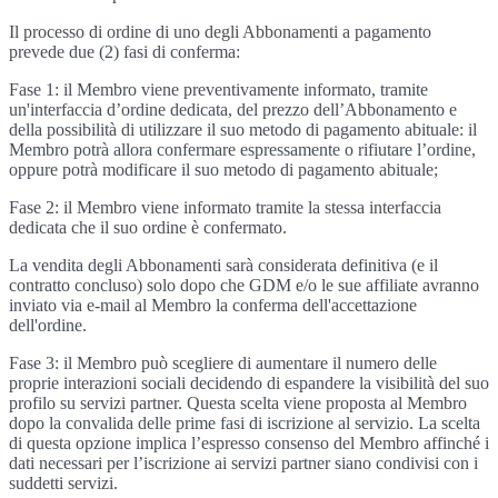
Il processo di ordine di uno degli Abbonamenti a pagamento
prevede due (2) fasi di conferma:
Fase 1: il Membro viene preventivamente informato, tramite
un'interfaccia d’ordine dedicata, del prezzo dell’Abbonamento e
della possibilità di utilizzare il suo metodo di pagamento abituale: il
Membro potrà allora confermare espressamente o rifiutare l’ordine,
oppure potrà modificare il suo metodo di pagamento abituale;
Fase 2: il Membro viene informato tramite la stessa interfaccia
dedicata che il suo ordine è confermato.
La vendita degli Abbonamenti sarà considerata definitiva (e il
contratto concluso) solo dopo che GDM e/o le sue affiliate avranno
inviato via e-mail al Membro la conferma dell'accettazione
dell'ordine.
Fase 3: il Membro può scegliere di aumentare il numero delle
proprie interazioni sociali decidendo di espandere la visibilità del suo
profilo su servizi partner. Questa scelta viene proposta al Membro
dopo la convalida delle prime fasi di iscrizione al servizio. La scelta
di questa opzione implica l’espresso consenso del Membro affinché i
dati necessari per l’iscrizione ai servizi partner siano condivisi con i
suddetti servizi.