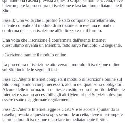
spuntando la casella prevista a questo scopo; se non le accetta, deve
interrompere la procedura di iscrizione e lasciare immediatamente il
Sito.
Fase 3: Una volta che il profilo è stato compilato correttamente,
l'utente convalida il modulo di iscrizione e riceve una e-mail di
conferma della sua iscrizione all'indirizzo e-mail fornito.
Una volta che l'iscrizione è confermata dall'utente Internet,
quest'ultimo diventa un Membro, fatto salvo l'articolo 7.2 seguente.
• Iscrizione tramite il modulo online
La procedura di iscrizione attraverso il modulo di iscrizione online
sul Sito include le seguenti fasi:
Fase 1: L'utente Internet completa il modulo di iscrizione online sul
Sito compilando i campi necessari, alcuni dei quali sono obbligatori.
Alcune delle informazioni richieste costituiscono il profilo dell'utente
Internet e saranno accessibili agli altri Membri del Servizio: devono
essere esatte e aggiornate regolarmente.
Fase 2: L'utente Internet legge le CGUV e le accetta spuntando la
casella prevista a questo scopo; se non le accetta, deve interrompere
la procedura di iscrizione e lasciare immediatamente il Sito.