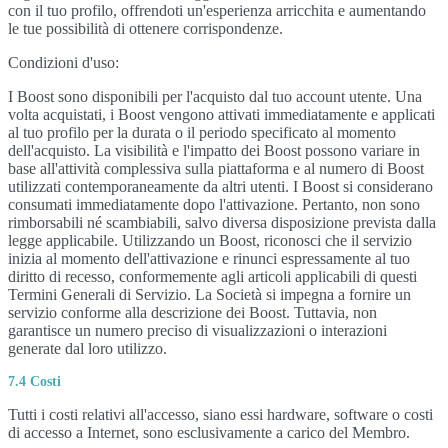
con il tuo profilo, offrendoti un'esperienza arricchita e aumentando
le tue possibilità di ottenere corrispondenze.
Condizioni d'uso:
I Boost sono disponibili per l'acquisto dal tuo account utente. Una
volta acquistati, i Boost vengono attivati immediatamente e applicati
al tuo profilo per la durata o il periodo specificato al momento
dell'acquisto. La visibilità e l'impatto dei Boost possono variare in
base all'attività complessiva sulla piattaforma e al numero di Boost
utilizzati contemporaneamente da altri utenti. I Boost si considerano
consumati immediatamente dopo l'attivazione. Pertanto, non sono
rimborsabili né scambiabili, salvo diversa disposizione prevista dalla
legge applicabile. Utilizzando un Boost, riconosci che il servizio
inizia al momento dell'attivazione e rinunci espressamente al tuo
diritto di recesso, conformemente agli articoli applicabili di questi
Termini Generali di Servizio. La Società si impegna a fornire un
servizio conforme alla descrizione dei Boost. Tuttavia, non
garantisce un numero preciso di visualizzazioni o interazioni
generate dal loro utilizzo.
7.4 Costi
Tutti i costi relativi all'accesso, siano essi hardware, software o costi
di accesso a Internet, sono esclusivamente a carico del Membro.