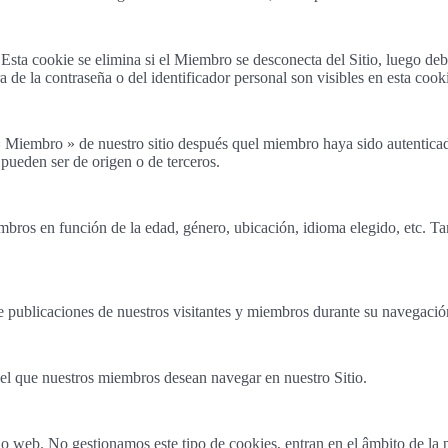
Esta cookie se elimina si el Miembro se desconecta del Sitio, luego debe
 de la contraseña o del identificador personal son visibles en esta cook
 « Miembro » de nuestro sitio después quel miembro haya sido autentic
pueden ser de origen o de terceros.
mbros en función de la edad, género, ubicación, idioma elegido, etc. T
de publicaciones de nuestros visitantes y miembros durante su navegació
 el que nuestros miembros desean navegar en nuestro Sitio.
io web. No gestionamos este tipo de cookies, entran en el âmbito de la p