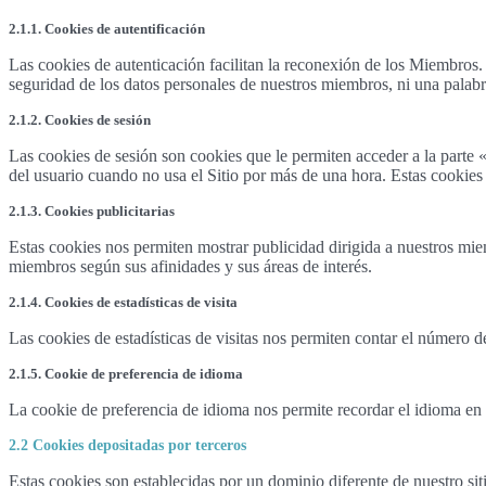
2.1.1. Cookies de autentificación
Las cookies de autenticación facilitan la reconexión de los Miembros. 
seguridad de los datos personales de nuestros miembros, ni una palabra
2.1.2. Cookies de sesión
Las cookies de sesión son cookies que le permiten acceder a la parte
del usuario cuando no usa el Sitio por más de una hora. Estas cookies 
2.1.3. Cookies publicitarias
Estas cookies nos permiten mostrar publicidad dirigida a nuestros mie
miembros según sus afinidades y sus áreas de interés.
2.1.4. Cookies de estadísticas de visita
Las cookies de estadísticas de visitas nos permiten contar el número 
2.1.5. Cookie de preferencia de idioma
La cookie de preferencia de idioma nos permite recordar el idioma en
2.2 Cookies depositadas por terceros
Estas cookies son establecidas por un dominio diferente de nuestro sit