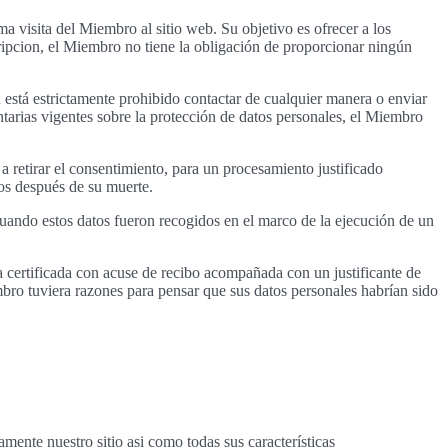
a visita del Miembro al sitio web. Su objetivo es ofrecer a los
ripcion, el Miembro no tiene la obligación de proporcionar ningún
n está estrictamente prohibido contactar de cualquier manera o enviar
tarias vigentes sobre la protección de datos personales, el Miembro
 retirar el consentimiento, para un procesamiento justificado
os después de su muerte.
o cuando estos datos fueron recogidos en el marco de la ejecución de un
ertificada con acuse de recibo acompañada con un justificante de
bro tuviera razones para pensar que sus datos personales habrían sido
mente nuestro sitio asi como todas sus características