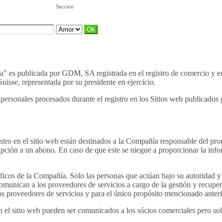
Sección
tica" es publicada por GDM, SA registrada en el registro de comercio
isse, representada por su presidente en ejercicio.
tos personales procesados durante el registro en los Sitios web publicad
stro en el sitio web están destinados a la Compañía responsable del pro
ripción a un abono. En caso de que este se niegue a proporcionar la infor
cíficos de la Compañía. Solo las personas que actúan bajo su autoridad 
munican a los proveedores de servicios a cargo de la gestión y recupe
 proveedores de servicios y para el único propósito mencionado anter
 en el sitio web pueden ser comunicados a los sócios comerciales pero s