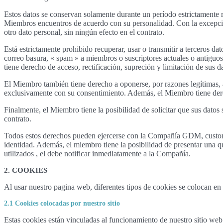
Estos datos se conservan solamente durante un período estrictamente r
Miembros encuentros de acuerdo con su personalidad. Con la excepción 
otro dato personal, sin ningún efecto en el contrato.
Está estrictamente prohibido recuperar, usar o transmitir a terceros d
correo basura, « spam » a miembros o suscriptores actuales o antiguos
tiene derecho de acceso, rectificación, supreción y limitación de sus d
El Miembro también tiene derecho a oponerse, por razones legítimas, a
exclusivamente con su consentimiento. Además, el Miembro tiene derec
Finalmente, el Miembro tiene la posibilidad de solicitar que sus datos 
contrato.
Todos estos derechos pueden ejercerse con la Compañía GDM, custome
identidad. Además, el miembro tiene la posibilidad de presentar una q
utilizados , el debe notificar inmediatamente a la Compañía.
2. COOKIES
Al usar nuestro pagina web, diferentes tipos de cookies se colocan en 
2.1 Cookies colocadas por nuestro sitio
Estas cookies están vinculadas al funcionamiento de nuestro sitio web.