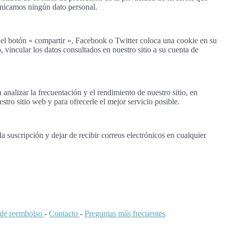
unicamos ningún dato personal.
 el botón « compartir », Facebook o Twitter coloca una cookie en su
vincular los datos consultados en nuestro sitio a su cuenta de
nalizar la frecuentación y el rendimiento de nuestro sitio, en
stro sitio web y para ofrecerle el mejor servicio posible.
 suscripción y dejar de recibir correos electrónicos en cualquier
a de reembolso
-
Contacto
-
Preguntas más frecuentes