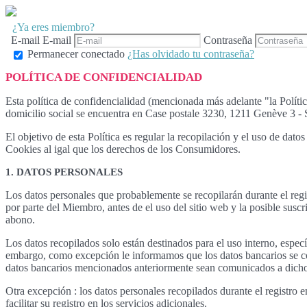
¿Ya eres miembro?
E-mail
E-mail
Contraseña
Permanecer conectado
¿Has olvidado tu contraseña?
POLÍTICA DE CONFIDENCIALIDAD
Esta política de confidencialidad (mencionada más adelante "la Polí
domicilio social se encuentra en Case postale 3230, 1211 Genève 3 - Su
El objetivo de esta Política es regular la recopilación y el uso de da
Cookies al igal que los derechos de los Consumidores.
1. DATOS PERSONALES
Los datos personales que probablemente se recopilarán durante el regi
por parte del Miembro, antes de el uso del sitio web y la posible susc
abono.
Los datos recopilados solo están destinados para el uso interno, espe
embargo, como excepción le informamos que los datos bancarios se co
datos bancarios mencionados anteriormente sean comunicados a dichos
Otra excepción : los datos personales recopilados durante el registro
facilitar su registro en los servicios adicionales.