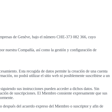
 y empresas de Genève, bajo el número CHE-373 082 366, cuyo
os por nuestra Compañía, así como la gestión y configuración de
cesamiento. Esta recogida de datos permite la creación de una cuenta
mación, no podrá utilizar el sitio web ni posiblemente suscribirse a un
y siguiendo sus instrucciones pueden acceder a dichos datos. Sin
ración de suscripciones. El Miembro consiente expresamente que sus
iormente.
olo después del acuerdo expreso del Miembro o suscriptor y afin de