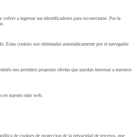
 volver a ingresar sus identificadores para reconectarse. Por la
ie.
ado. Estas cookies son eliminadas automáticamente por el navegador
ambién nos permiten proponer ofertas que puedan interesar a nuestros
n en nuestro sitio web.
olítica de cookies de proteccion de la privacidad de terceros, que