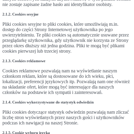
nie zostaje zapisane żadne hasło ani identyfikator osobisty.
2.1.2. Cookies sesyjne
Pliki cookies sesyjne to pliki cookies, które umożliwiają m.in.
dostęp do części Strony Internetowej użytkownika po jego
uwierzytelnieniu. Te pliki cookies są automatycznie usuwane przez
przeglądarkę użytkownika, gdy użytkownik nie korzysta ze Strony
przez okres dłuższy niż jedna godzina. Pliki te mogą być plikami
cookies pierwszej lub trzeciej strony.
2.1.3. Cookies reklamowe
Cookies reklamowe pozwalają nam na wyświetlanie naszym
członkom reklam, które są dostosowane do ich wieku, płci,
lokalizacji, preferencji językowych itp. Pozwalają nam one również
na składanie ofert, które mogą być interesujące dla naszych
członków na podstawie ich sympatii i zainteresowań.
2.1.4. Cookies wykorzystywane do statystyk odwiedzin
Pliki cookies dotyczące statystyk odwiedzin pozwalają nam zliczać
liczbę stron wyświetlanych przez naszych gości i użytkowników
podczas ich nawigacji na naszej Stronie.
2.1.5. Cookie wyboru języka