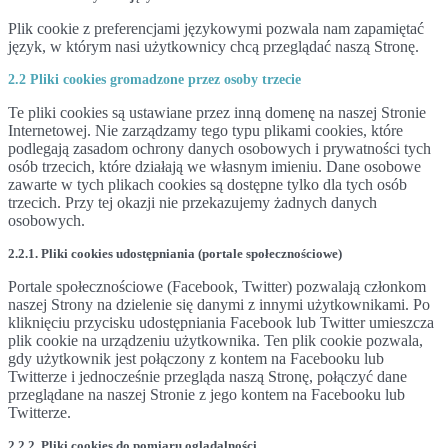
Plik cookie z preferencjami językowymi pozwala nam zapamiętać
język, w którym nasi użytkownicy chcą przeglądać naszą Stronę.
2.2 Pliki cookies gromadzone przez osoby trzecie
Te pliki cookies są ustawiane przez inną domenę na naszej Stronie
Internetowej. Nie zarządzamy tego typu plikami cookies, które
podlegają zasadom ochrony danych osobowych i prywatności tych
osób trzecich, które działają we własnym imieniu. Dane osobowe
zawarte w tych plikach cookies są dostępne tylko dla tych osób
trzecich. Przy tej okazji nie przekazujemy żadnych danych
osobowych.
2.2.1. Pliki cookies udostępniania (portale społecznościowe)
Portale społecznościowe (Facebook, Twitter) pozwalają członkom
naszej Strony na dzielenie się danymi z innymi użytkownikami. Po
kliknięciu przycisku udostępniania Facebook lub Twitter umieszcza
plik cookie na urządzeniu użytkownika. Ten plik cookie pozwala,
gdy użytkownik jest połączony z kontem na Facebooku lub
Twitterze i jednocześnie przegląda naszą Stronę, połączyć dane
przeglądane na naszej Stronie z jego kontem na Facebooku lub
Twitterze.
2.2.2. Pliki cookies do pomiaru oglądalności