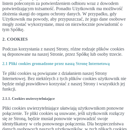
listem poleconym za potwierdzeniem odbioru wraz z dowodem
potwierdzającym tożsamość. Ponadto Użytkownik ma możliwość
złożenia skargi do organu ochrony danych. W przypadku, gdy
Użytkownik ma powody, aby przypuszczać, że jego dane osobowe
mogły zostać wykorzystane, musi on niezwłocznie powiadomić o
tym Spółkę.
2. COOKIES
Podczas korzystania z naszej Strony, różne rodzaje plików cookies
są deponowane na naszej Stronie, przez Spółkę lub osoby trzecie.
2.1 Pliki cookies gromadzone przez naszą Stronę Internetową
Te pliki cookies są powiązane z działaniem naszej Strony
Internetowej. Bez niektórych z tych plików cookies użytkownik nie
będzie mógł prawidłowo korzystać z naszej Strony i wszystkich jej
funkcji.
2.1.1. Cookies uwierzytelniające
Pliki cookies uwierzytelniające ułatwiają użytkownikom ponowne
połączenie. Te pliki cookies są usuwane, jeśli użytkownik rozłączy
się ze Stroną, będzie musiał ponownie wprowadzić swoje
identyfikatory w celu ponownego połączenia. Dla bezpieczeństwa
danych osobowych naszych użytkowników, w tych plikach cookies