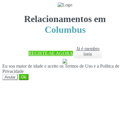
Relacionamentos em
Columbus
Já é membro
REGISTE-SE AGORA
login
Eu sou maior de idade e aceito os Termos de Uso e a Política de
Privacidade
Anular
Ok